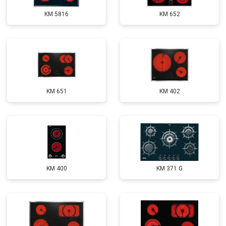
KM 5816
KM 652
KM 651
KM 402
KM 400
KM 371 G