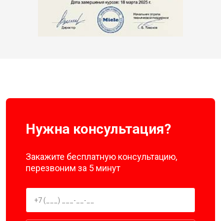
Нужна консультация?
Закажите бесплатную консультацию,
перезвоним за 5 минут