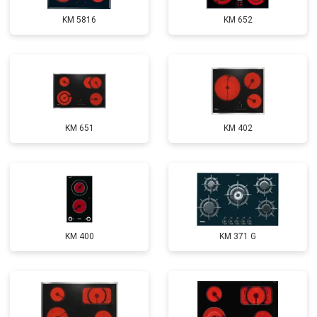
KM 5816
KM 652
KM 651
KM 402
KM 400
KM 371 G