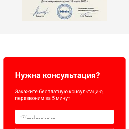
Нужна консультация?
Закажите бесплатную консультацию,
перезвоним за 5 минут