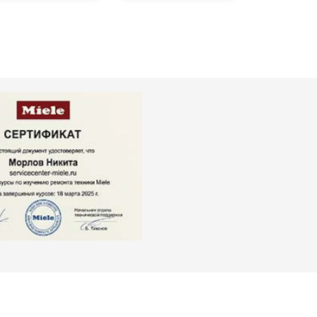
т 2000 ₽
Заказать
т 3250 ₽
Заказать
т 2450 ₽
Заказать
т 1850 ₽
Заказать
т 2750 ₽
Заказать
т 3100 ₽
Заказать