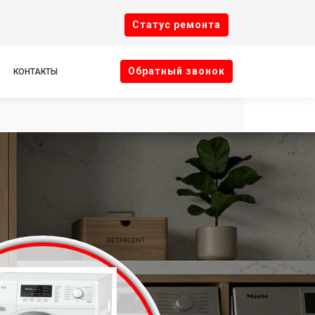
Cтатус ремонта
Oбратный звонок
КОНТАКТЫ