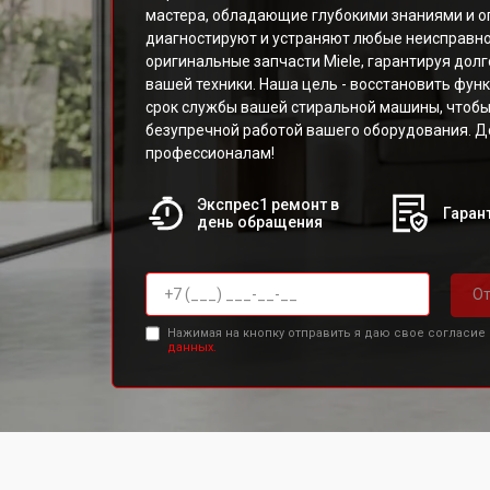
мастера, обладающие глубокими знаниями и о
диагностируют и устраняют любые неисправно
оригинальные запчасти Miele, гарантируя дол
вашей техники. Наша цель - восстановить фун
срок службы вашей стиральной машины, чтобы
безупречной работой вашего оборудования. Д
профессионалам!
Экспрес1 ремонт в
Гарант
день обращения
От
Нажимая на кнопку отправить я даю свое согласие
данных.