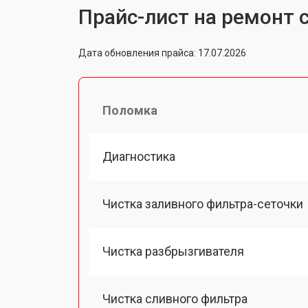
Прайс-лист на ремонт
Дата обновления прайса: 17.07.2026
Поломка
Диагностика
Чистка заливного фильтра-сеточки
Чистка разбрызгивателя
Чистка сливного фильтра