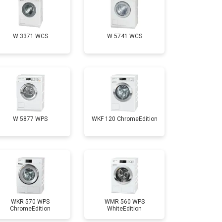
т 3650 ₽
Заказать
W 3371 WCS
W 5741 WCS
т 3700 ₽
Заказать
т 4200 ₽
Заказать
т 2800 ₽
Заказать
W 5877 WPS
WKF 120 ChromeEdition
т 3450 ₽
Заказать
т 3450 ₽
Заказать
WKR 570 WPS
WMR 560 WPS
ChromeEdition
WhiteEdition
т 2550 ₽
Заказать