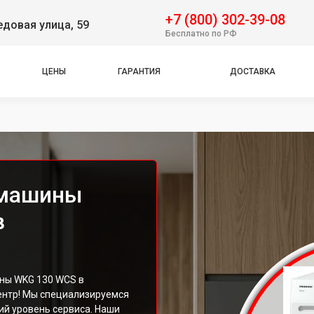
+7 (800) 302-39-08
довая улица, 59
Бесплатно по РФ
ЦЕНЫ
ГАРАНТИЯ
ДОСТАВКА
S
 машины
в
ны WKG 130 WCS в
ентр! Мы специализируемся
ий уровень сервиса. Наши