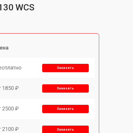
 130 WCS
ена
есплатно
Заказать
т 1850 ₽
Заказать
т 2500 ₽
Заказать
т 2100 ₽
Заказать