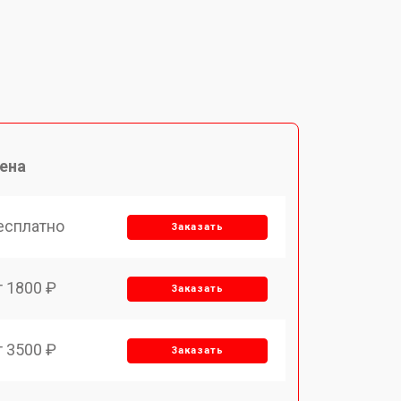
ена
есплатно
Заказать
т 1800 ₽
Заказать
т 3500 ₽
Заказать