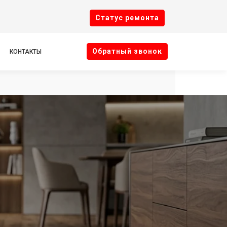
Cтатус ремонта
Oбратный звонок
КОНТАКТЫ