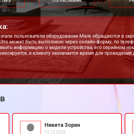
стика
Согласование
Р
ка:
 этапе пользователи оборудования Miele обращаются в сер
 Это может быть выполнено через онлайн-форму, по теле
авить информацию о модели устройства, его серийном н
фиксируется, и клиенту назначается время для проведения 
ов
Никита Зорин
12.12.2023