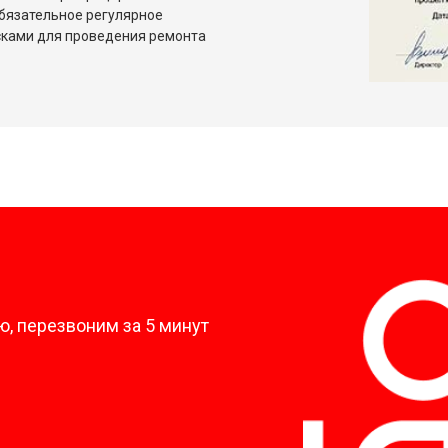
бязательное регулярное
сками для проведения ремонта
?
, перезвоним за 5 минут