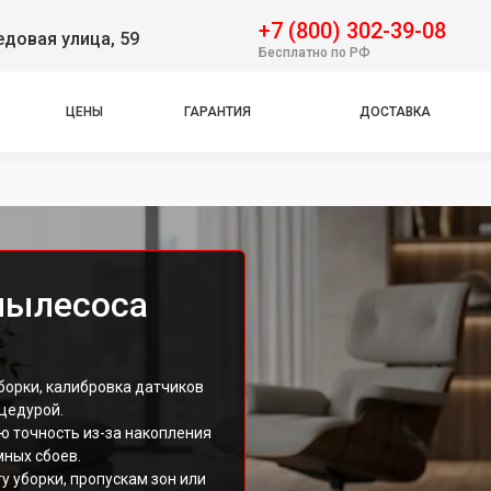
+7 (800) 302-39-08
довая улица, 59
Бесплатно по РФ
ЦЕНЫ
ГАРАНТИЯ
ДОСТАВКА
пылесоса
борки, калибровка датчиков
цедурой.
ю точность из-за накопления
мных сбоев.
 уборки, пропускам зон или