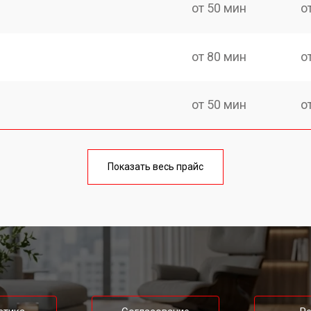
от 50 мин
о
от 80 мин
о
от 50 мин
о
от 50 мин
о
Показать весь прайс
от 80 мин
о