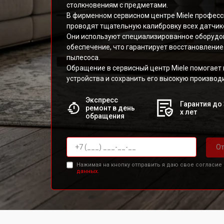
столкновениям с предметами.
В фирменном сервисном центре Miele профес
проводят тщательную калибровку всех датчик
Они используют специализированное оборудо
обеспечение, что гарантирует восстановление
пылесоса.
Обращение в сервисный центр Miele помогает
устройства и сохранить его высокую производ
Экспресс
Гарантия до 
ремонт в день
х лет
обращения
От
Нажимая на кнопку отправить я даю свое согласие
данных.