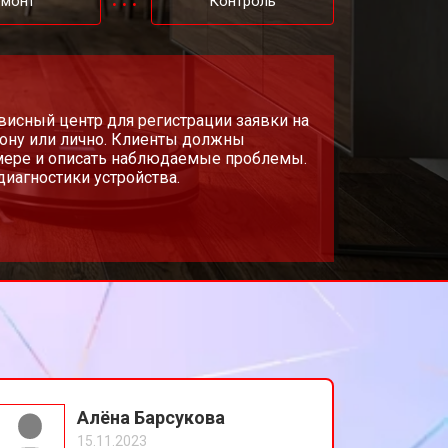
емонт
Контроль
висный центр для регистрации заявки на
фону или лично. Клиенты должны
омере и описать наблюдаемые проблемы.
диагностики устройства.
Алёна Барсукова
15.11.2023