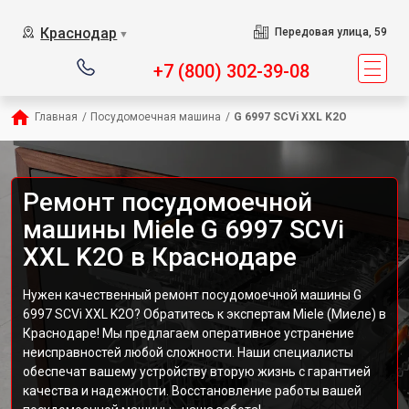
Краснодар
Передовая улица, 59
▼
+7 (800) 302-39-08
Главная
/
Посудомоечная машина
/
G 6997 SCVi XXL K2O
Ремонт посудомоечной
машины Miele G 6997 SCVi
XXL K2O в Краснодаре
Нужен качественный ремонт посудомоечной машины G
6997 SCVi XXL K2O? Обратитесь к экспертам Miele (Миеле) в
Краснодаре! Мы предлагаем оперативное устранение
неисправностей любой сложности. Наши специалисты
обеспечат вашему устройству вторую жизнь с гарантией
качества и надежности. Восстановление работы вашей