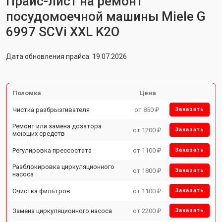
Прайс-лист на ремонт
посудомоечной машины Miele G
6997 SCVi XXL K2O
Дата обновления прайса: 19.07.2026
Поломка
Цена
Чистка разбрызгивателя
от 850 ₽
Заказать
Ремонт или замена дозатора
от 1200 ₽
Заказать
моющих средств
Регулировка прессостата
от 1100 ₽
Заказать
Разблокировка циркуляционного
от 1800 ₽
Заказать
насоса
Очистка фильтров
от 1100 ₽
Заказать
Замена циркуляционного насоса
от 2200 ₽
Заказать