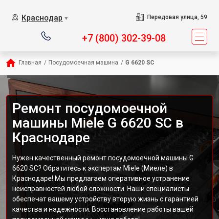
Краснодар
Передовая улица, 59
▼
+7 (800) 302-39-08
Главная
/
Посудомоечная машина
/
G 6620 SC
Ремонт посудомоечной
машины Miele G 6620 SC в
Краснодаре
Нужен качественный ремонт посудомоечной машины G
6620 SC? Обратитесь к экспертам Miele (Миеле) в
Краснодаре! Мы предлагаем оперативное устранение
неисправностей любой сложности. Наши специалисты
обеспечат вашему устройству вторую жизнь с гарантией
качества и надежности. Восстановление работы вашей