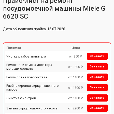
Прайс-лист на ремонт
посудомоечной машины Miele G
6620 SC
Дата обновления прайса: 16.07.2026
Поломка
Цена
Чистка разбрызгивателя
от 850 ₽
Заказать
Ремонт или замена дозатора
от 1200 ₽
Заказать
моющих средств
Регулировка прессостата
от 1100 ₽
Заказать
Разблокировка циркуляционного
от 1800 ₽
Заказать
насоса
Очистка фильтров
от 1100 ₽
Заказать
Замена циркуляционного насоса
от 2200 ₽
Заказать