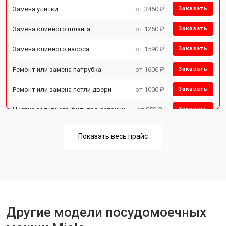
Замена улитки
от 3450 ₽
Заказать
Замена сливного шланга
от 1250 ₽
Заказать
Замена сливного насоса
от 1590 ₽
Заказать
Ремонт или замена патрубка
от 1600 ₽
Заказать
Ремонт или замена петли двери
от 1000 ₽
Заказать
Чистка заливного фильтра-сеточки
от 850 ₽
Заказать
Ремонт циркуляционного насоса
от 2200 ₽
Заказать
Показать весь прайс
Ремонт теплообменника
от 2000 ₽
Заказать
Ремонт стакана моечного бака
от 1600 ₽
Заказать
Ремонт механизма замка
от 1200 ₽
Заказать
Ремонт или замена системы защиты
Другие модели посудомоечных
от 1800 ₽
Заказать
от протечек