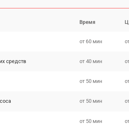
Время
Ц
от 60 мин
о
их средств
от 40 мин
о
от 50 мин
о
асоса
от 50 мин
о
от 50 мин
о