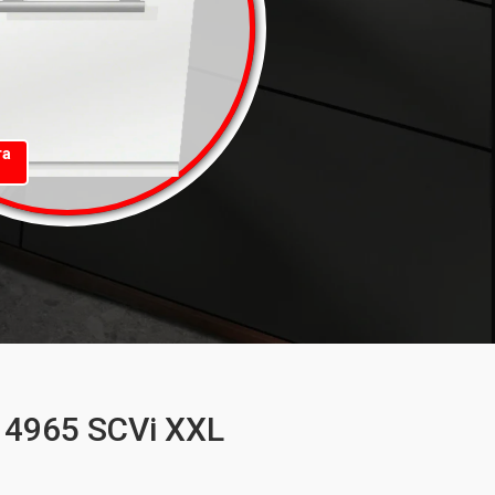
та
4965 SCVi XXL