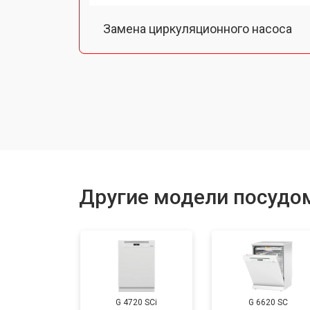
Замена циркуляционного насоса
Замена улитки
Замена сливного шланга
Замена сливного насоса
Другие модели посудо
Ремонт или замена патрубка
Ремонт или замена петли двери
G 4720 SCi
G 6620 SC