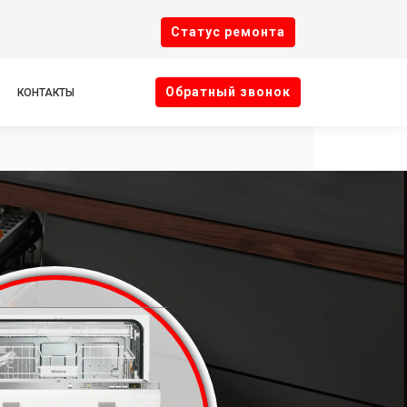
Cтатус ремонта
Oбратный звонок
КОНТАКТЫ