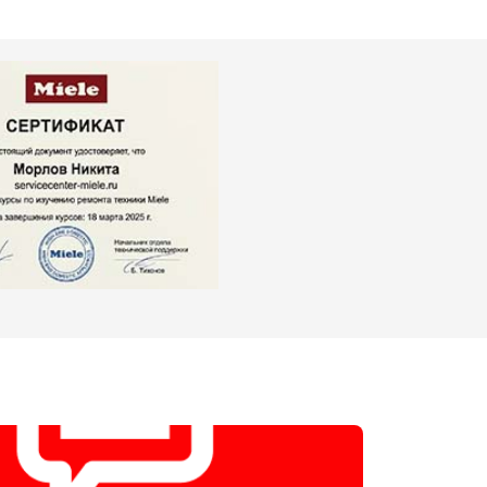
т 4500 ₽
Заказать
т 2400 ₽
Заказать