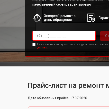
качественный сервис гарантирован!
Экспрес1 ремонт в
Гарант
день обращения
От
Нажимая на кнопку отправить я даю свое согласие
данных.
Прайс-лист на ремонт 
Дата обновления прайса: 17.07.2026