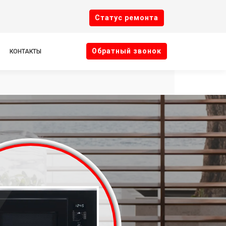
Cтатус ремонта
Oбратный звонок
КОНТАКТЫ