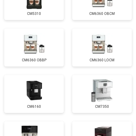
CM5310
CM6360 OBCM
CM6360 OBBP
CM6360 LOCM
CM6160
CM7350