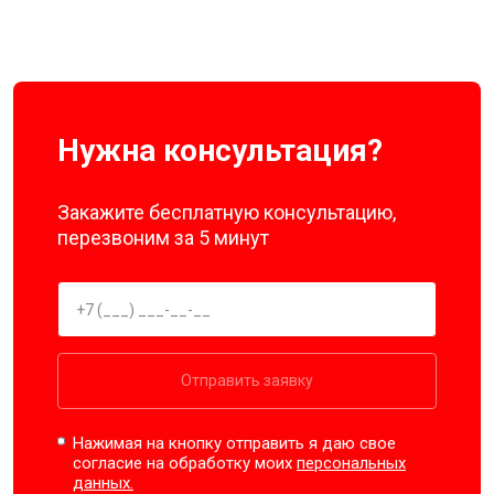
Нужна консультация?
Закажите бесплатную консультацию,
перезвоним за 5 минут
Отправить заявку
Нажимая на кнопку отправить я даю свое
согласие на обработку моих
персональных
данных.