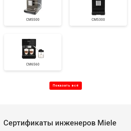
CM5500
CM5300
CM6560
Сертификаты инженеров Miele