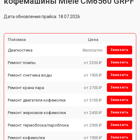
кофемашины Miele CM6560 GRPF
Дата обновления прайса: 18.07.2026
Поломка
Цена
Диагностика
бесплатно
Заказать
Ремонт помпы
от 2350 ₽
Заказать
Ремонт счетчика воды
от 1900 ₽
Заказать
Ремонт крана пара
от 2700 ₽
Заказать
Ремонт двигателя кофемолки
от 3100 ₽
Заказать
Ремонт жерновов кофемолки
от 2450 ₽
Заказать
Ремонт термоблока/пароблока
от 2900 ₽
Заказать
Ремонт кофемолки
от 1900 ₽
Заказать