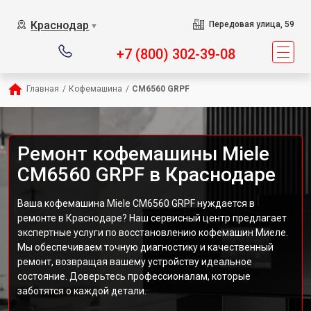
Краснодар
Передовая улица, 59
▼
+7 (800) 302-39-08
Главная
/
Кофемашина
/
CM6560 GRPF
Ремонт кофемашины Miele
CM6560 GRPF в Краснодаре
Ваша кофемашина Miele CM6560 GRPF нуждается в
ремонте в Краснодаре? Наш сервисный центр предлагает
экспертные услуги по восстановлению кофемашин Миеле.
Мы обеспечиваем точную диагностику и качественный
ремонт, возвращая вашему устройству идеальное
состояние. Доверьтесь профессионалам, которые
заботятся о каждой детали.