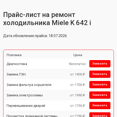
Прайс-лист на ремонт
холодильника Miele K 642 i
Дата обновления прайса: 18.07.2026
Поломка
Цена
Диагностика
бесплатно
Заказать
Замена ТЭН
от 1900 ₽
Заказать
Замена фильтра осушителя
от 1700 ₽
Заказать
Замена электросхемы
от 1990 ₽
Заказать
Перевешивание дверей
от 1750 ₽
Заказать
Прочистка дренажной системы
от 2790 ₽
Заказать