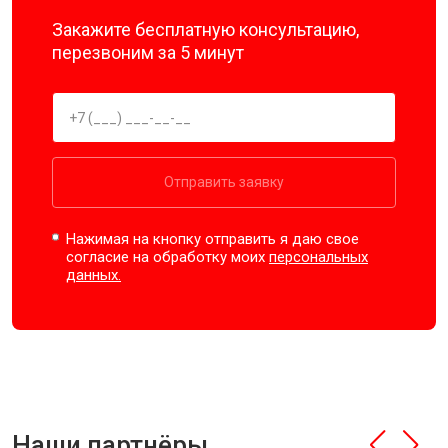
Закажите бесплатную консультацию,
перезвоним за 5 минут
Отправить заявку
Нажимая на кнопку отправить я даю свое
согласие на обработку моих
персональных
данных.
Наши партнёры