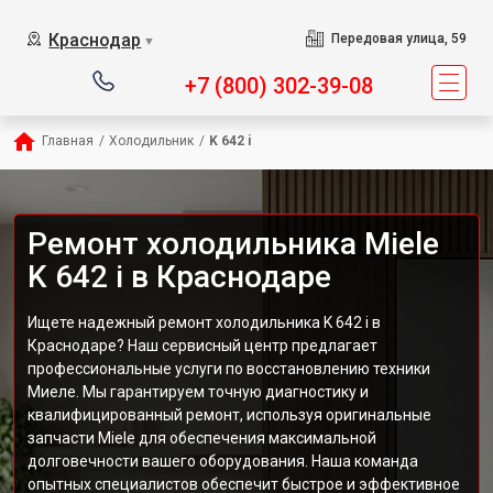
Краснодар
Передовая улица, 59
▼
+7 (800) 302-39-08
Главная
/
Холодильник
/
K 642 i
Ремонт холодильника Miele
K 642 i в Краснодаре
Ищете надежный ремонт холодильника K 642 i в
Краснодаре? Наш сервисный центр предлагает
профессиональные услуги по восстановлению техники
Миеле. Мы гарантируем точную диагностику и
квалифицированный ремонт, используя оригинальные
запчасти Miele для обеспечения максимальной
долговечности вашего оборудования. Наша команда
опытных специалистов обеспечит быстрое и эффективное