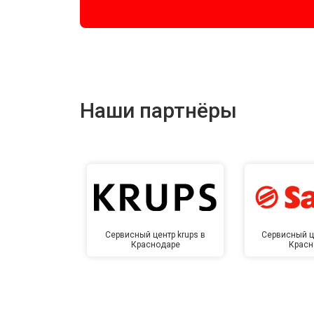
Наши партнёры
Сервисный центр krups в
Сервисный ц
Краснодаре
Красн