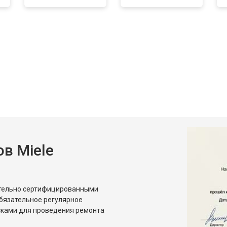
в Miele
ительно сертифицированными
бязательное регулярное
сками для проведения ремонта