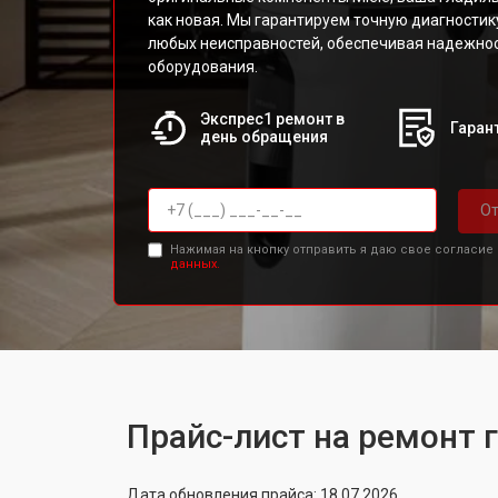
как новая. Мы гарантируем точную диагностик
любых неисправностей, обеспечивая надежнос
оборудования.
Экспрес1 ремонт в
Гарант
день обращения
От
Нажимая на кнопку отправить я даю свое согласие
данных.
Прайс-лист на ремонт 
Дата обновления прайса: 18.07.2026