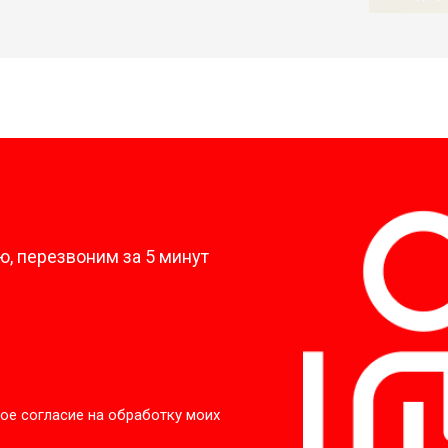
?
, перезвоним за 5 минут
ое согласие на обработку моих