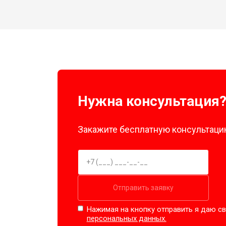
Нужна консультация
Закажите бесплатную консультацию
Отправить заявку
Нажимая на кнопку отправить я даю св
персональных данных.