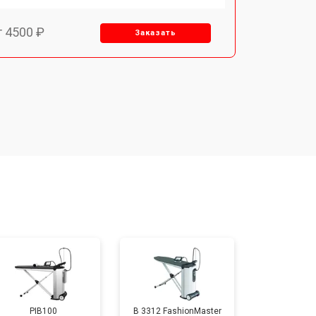
т 4500 ₽
Заказать
т 5000 ₽
Заказать
т 3300 ₽
Заказать
т 4200 ₽
Заказать
PIB100
B 3312 FashionMaster