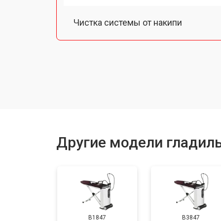
Чистка системы от накипи
Замена или восстановление подо
Устранение утечки воды
Ремонт или замена парогенератора
Другие модели гладиль
B1847
B3847