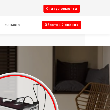
Cтатус ремонта
Oбратный звонок
КОНТАКТЫ