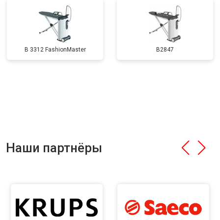
B 3312 FashionMaster
B2847
Наши партнёры