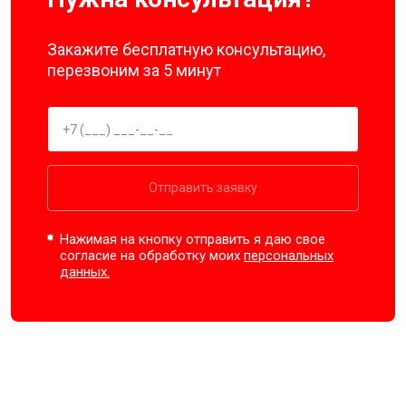
Закажите бесплатную консультацию,
перезвоним за 5 минут
Отправить заявку
Нажимая на кнопку отправить я даю свое
согласие на обработку моих
персональных
данных.