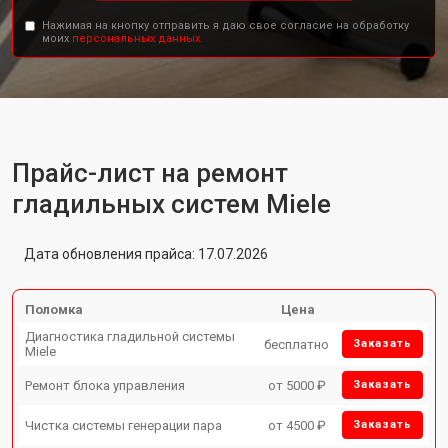
Нажимая на кнопку отправить я даю свое согласие на обработку
моих
персональных данных.
Прайс-лист на ремонт
гладильных систем Miele
Дата обновления прайса: 17.07.2026
Поломка
Цена
Диагностика гладильной системы
бесплатно
Заказать
Miele
Ремонт блока управления
от 5000 ₽
Заказать
Чистка системы генерации пара
от 4500 ₽
Заказать