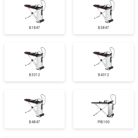
B1847
B3847
B3312
B4312
B4847
PIB100