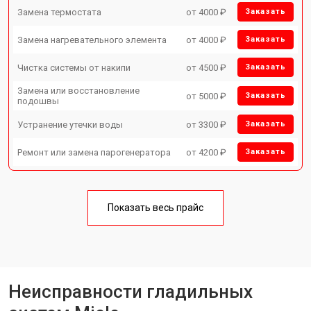
Замена термостата
от 4000 ₽
Заказать
Замена нагревательного элемента
от 4000 ₽
Заказать
Чистка системы от накипи
от 4500 ₽
Заказать
Замена или восстановление
от 5000 ₽
Заказать
подошвы
Устранение утечки воды
от 3300 ₽
Заказать
Ремонт или замена парогенератора
от 4200 ₽
Заказать
Показать весь прайс
Неисправности гладильных