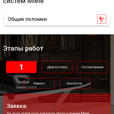
систем Miele
Общие поломки
Этапы работ
1
Диагностика
Согласование
Ремонт
Контроль
Заявка:
На этом этапе пользователи оборудования Miele