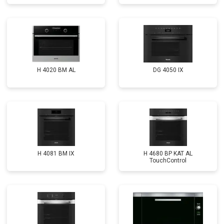
H 4020 BM AL
DG 4050 IX
H 4081 ВМ IX
H 4680 BP KAT AL
TouchControl