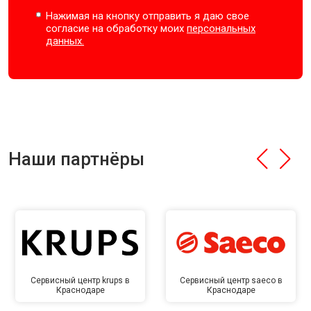
Нажимая на кнопку отправить я даю свое
согласие на обработку моих
персональных
данных.
Наши партнёры
Сервисный центр krups в
Сервисный центр saeco в
Краснодаре
Краснодаре