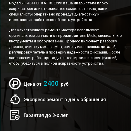
модель H 4541 EP KAT IX. Если ваша дверь стала плохо
закрываться или открывается самостоятельно, наши
специалисты оперативно проведут диагностику и
восстановят работоспособность устройства.
Для качественного ремонта мастера используют
оригинальные запчасти от производителя Miele, специальные
инструменты и оборудование. Процесс включает разборку
дверцы, очистку механизмов, замену изношенных деталей,
регулировку петель и проверку надежности фиксации. После
завершения работ проводится тестирование всех функций,
чтобы убедиться в полной исправности устройства.
2400
Цена от
руб
Экспресс ремонт в день обращения
Гарантия до 3-х лет