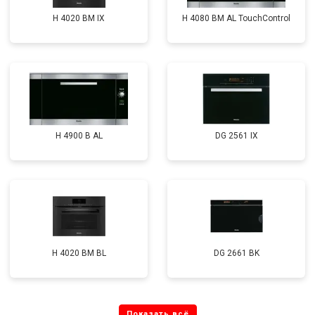
H 4020 BM IX
H 4080 BM AL TouchControl
H 4900 B AL
DG 2561 IX
H 4020 BM BL
DG 2661 BK