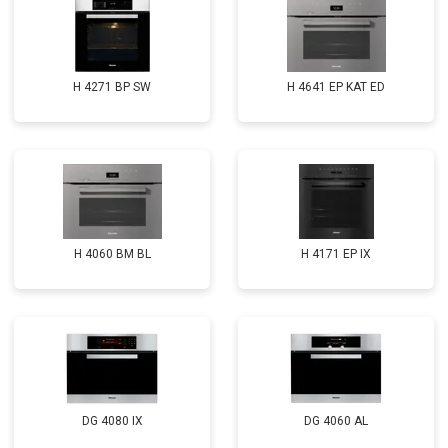
H 4271 BP SW
H 4641 EP KAT ED
H 4060 BM BL
H 4171 EP IX
DG 4080 IX
DG 4060 AL