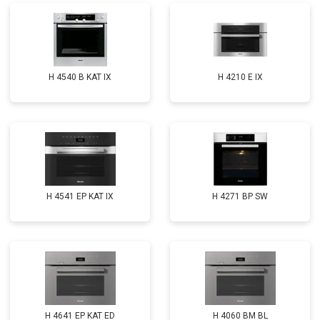
H 4540 B KAT IX
H 4210 E IX
H 4541 EP KAT IX
H 4271 BP SW
H 4641 EP KAT ED
H 4060 BM BL