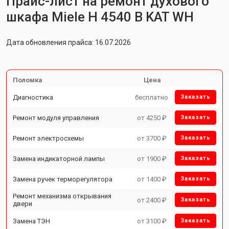
Прайс-лист на ремонт духового
шкафа Miele H 4540 B KAT WH
Дата обновления прайса: 16.07.2026
Поломка
Цена
Диагностика
бесплатно
Заказать
Ремонт модуля управления
от 4250 ₽
Заказать
Ремонт электросхемы
от 3700 ₽
Заказать
Замена индикаторной лампы
от 1900 ₽
Заказать
Замена ручек терморегулятора
от 1400 ₽
Заказать
Ремонт механизма открывания
от 2400 ₽
Заказать
двери
Замена ТЭН
от 3100 ₽
Заказать