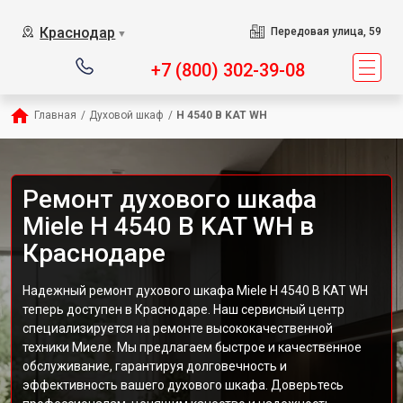
Краснодар
Передовая улица, 59
▼
+7 (800) 302-39-08
Главная
/
Духовой шкаф
/
H 4540 B KAT WH
Ремонт духового шкафа
Miele H 4540 B KAT WH в
Краснодаре
Надежный ремонт духового шкафа Miele H 4540 B KAT WH
теперь доступен в Краснодаре. Наш сервисный центр
специализируется на ремонте высококачественной
техники Миеле. Мы предлагаем быстрое и качественное
обслуживание, гарантируя долговечность и
эффективность вашего духового шкафа. Доверьтесь