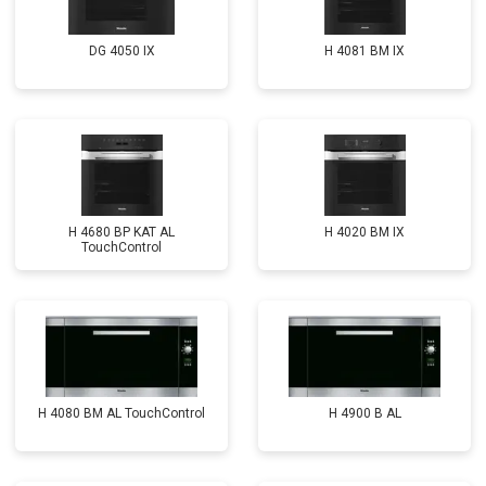
DG 4050 IX
H 4081 ВМ IX
H 4680 BP KAT AL
H 4020 BM IX
TouchControl
H 4080 BM AL TouchControl
H 4900 B AL