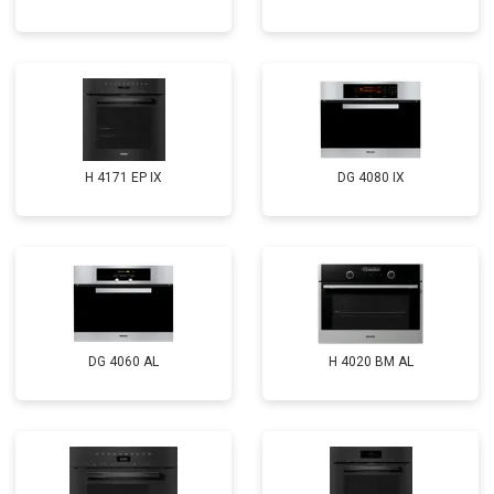
H 4171 EP IX
DG 4080 IX
DG 4060 AL
H 4020 BM AL