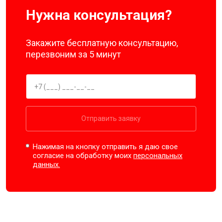
Нужна консультация?
Закажите бесплатную консультацию,
перезвоним за 5 минут
Отправить заявку
Нажимая на кнопку отправить я даю свое
согласие на обработку моих
персональных
данных.