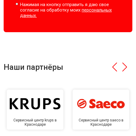
Нажимая на кнопку отправить я даю свое
согласие на обработку моих
персональных
данных.
Наши партнёры
Сервисный центр krups в
Сервисный центр saeco в
Краснодаре
Краснодаре