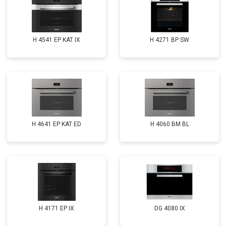
H 4541 EP KAT IX
H 4271 BP SW
H 4641 EP KAT ED
H 4060 BM BL
H 4171 EP IX
DG 4080 IX