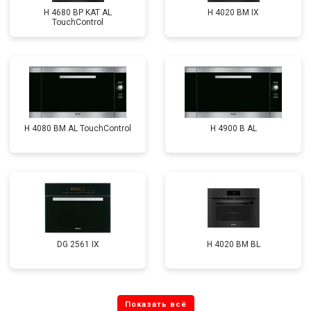
H 4680 BP KAT AL
H 4020 BM IX
TouchControl
H 4080 BM AL TouchControl
H 4900 B AL
DG 2561 IX
H 4020 BM BL