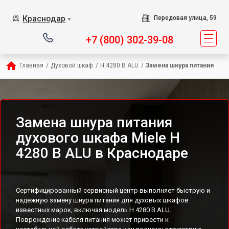
Краснодар
Передовая улица, 59
▼
+7 (800) 302-39-08
Главная
/
Духовой шкаф
/
H 4280 B ALU
/
Замена шнура питания
Замена шнура питания
духового шкафа Miele H
4280 B ALU в Краснодаре
Сертифицированный сервисный центр выполняет быструю и
надежную замену шнура питания для духовых шкафов
известных марок, включая модель H 4280 B ALU.
Повреждение кабеля питания может привести к