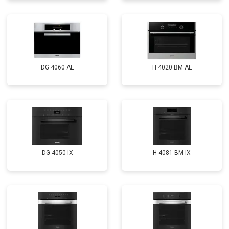
DG 4060 AL
H 4020 BM AL
DG 4050 IX
H 4081 ВМ IX