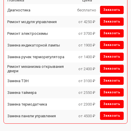
Поломка
Цена
Диагностика
бесплатно
Заказать
Ремонт модуля управления
от 4250 ₽
Заказать
Ремонт электросхемы
от 3700 ₽
Заказать
Замена индикаторной лампы
от 1900 ₽
Заказать
Замена ручек терморегулятора
от 1400 ₽
Заказать
Ремонт механизма открывания
от 2400 ₽
Заказать
двери
Замена ТЭН
от 3100 ₽
Заказать
Замена таймера
от 2550 ₽
Заказать
Замена термодатчика
от 2300 ₽
Заказать
Замена панели управления
от 4500 ₽
Заказать