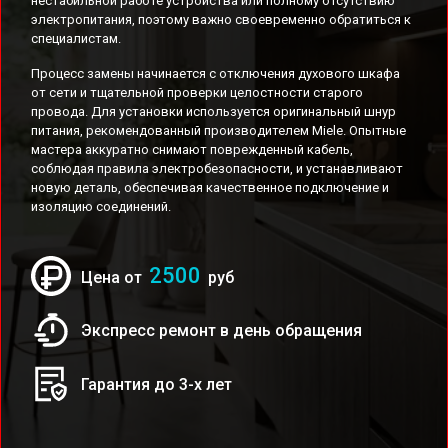
нестабильной работе устройства или полному отсутствию
электропитания, поэтому важно своевременно обратиться к
специалистам.
Процесс замены начинается с отключения духового шкафа
от сети и тщательной проверки целостности старого
провода. Для установки используется оригинальный шнур
питания, рекомендованный производителем Miele. Опытные
мастера аккуратно снимают поврежденный кабель,
соблюдая правила электробезопасности, и устанавливают
новую деталь, обеспечивая качественное подключение и
изоляцию соединений.
2500
Цена от
руб
Экспресс ремонт в день обращения
Гарантия до 3-х лет