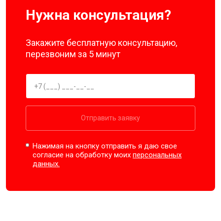
Нужна консультация?
Закажите бесплатную консультацию,
перезвоним за 5 минут
Отправить заявку
Нажимая на кнопку отправить я даю свое
согласие на обработку моих
персональных
данных.