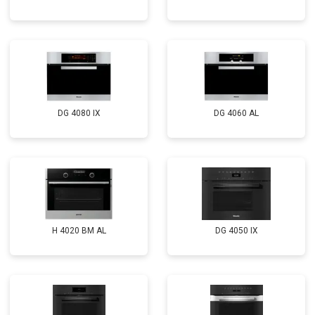
DG 4080 IX
DG 4060 AL
H 4020 BM AL
DG 4050 IX