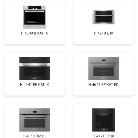
H 4540 B KAT IX
H 4210 E IX
H 4541 EP KAT IX
H 4641 EP KAT ED
H 4060 BM BL
H 4171 EP IX