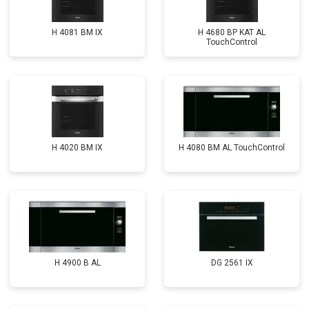
H 4081 ВМ IX
H 4680 BP KAT AL
TouchControl
H 4020 BM IX
H 4080 BM AL TouchControl
H 4900 B AL
DG 2561 IX