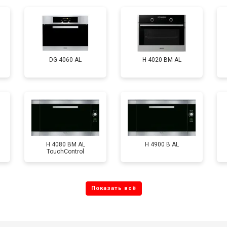
DG 4060 AL
H 4020 BM AL
H 4080 BM AL
H 4900 B AL
TouchControl