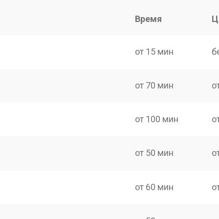
Время
Ц
от 15 мин
б
от 70 мин
о
от 100 мин
о
от 50 мин
о
от 60 мин
о