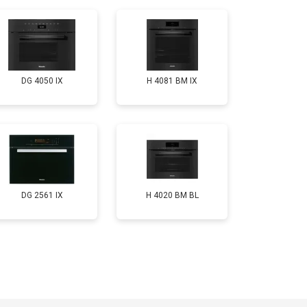
DG 4050 IX
H 4081 ВМ IX
DG 2561 IX
H 4020 BM BL