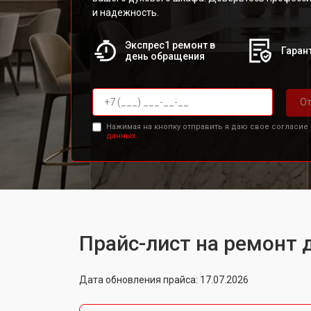
и надежность.
Экспрес1 ремонт в
Гарант
день обращения
От
Нажимая на кнопку отправить я даю свое согласие
данных.
Прайс-лист на ремонт 
Дата обновления прайса: 17.07.2026