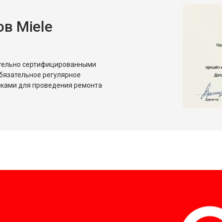
в Miele
ительно сертифицированными
бязательное регулярное
сками для проведения ремонта
?