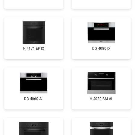
H 4171 EP IX
DG 4080 IX
DG 4060 AL
H 4020 BM AL