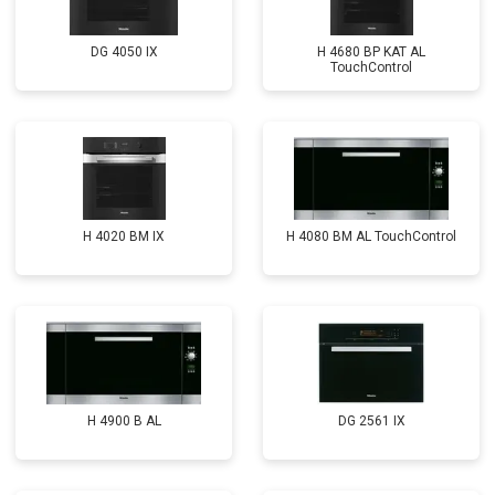
DG 4050 IX
H 4680 BP KAT AL
TouchControl
H 4020 BM IX
H 4080 BM AL TouchControl
H 4900 B AL
DG 2561 IX