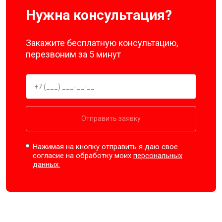
Нужна консультация?
Закажите бесплатную консультацию,
перезвоним за 5 минут
Отправить заявку
Нажимая на кнопку отправить я даю свое
согласие на обработку моих
персональных
данных.