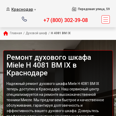
Краснодар
Передовая улица, 59
▼
+7 (800) 302-39-08
Главная
/
Духовой шкаф
/
H 4081 ВМ IX
Ремонт духового шкафа
Miele H 4081 ВМ IX в
Краснодаре
Надежный ремонт духового шкафа Miele H 4081 ВМ IX
теперь доступен в Краснодаре. Наш сервисный центр
специализируется на ремонте высококачественной
техники Миеле. Мы предлагаем быстрое и качественное
обслуживание, гарантируя долговечность и
эффективность вашего духового шкафа. Доверьтесь