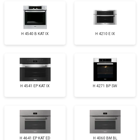
H 4540 B KAT IX
H 4210 E IX
H 4541 EP KAT IX
H 4271 BP SW
H 4641 EP KAT ED
H 4060 BM BL